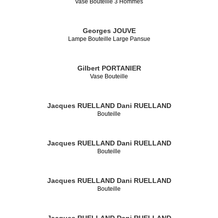
Vase Bouteille 3 Hommes
Georges JOUVE
Lampe Bouteille Large Pansue
Gilbert PORTANIER
Vase Bouteille
Jacques RUELLAND
Dani RUELLAND
Bouteille
Jacques RUELLAND
Dani RUELLAND
Bouteille
Jacques RUELLAND
Dani RUELLAND
Bouteille
Jacques RUELLAND
Dani RUELLAND