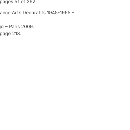
 pages 51 et 262.
France Arts Décoratifs 1945-1965 –
o – Paris 2009.
 page 218.