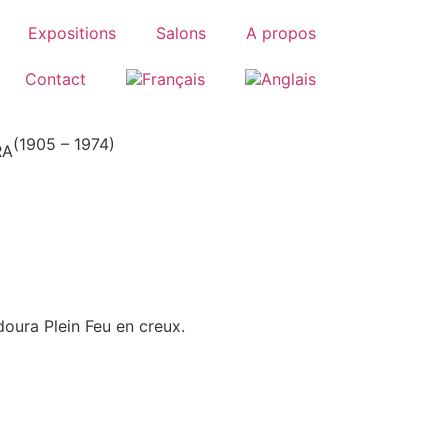
Expositions
Salons
A propos
Contact
(1905 – 1974)
RA
oura Plein Feu en creux.