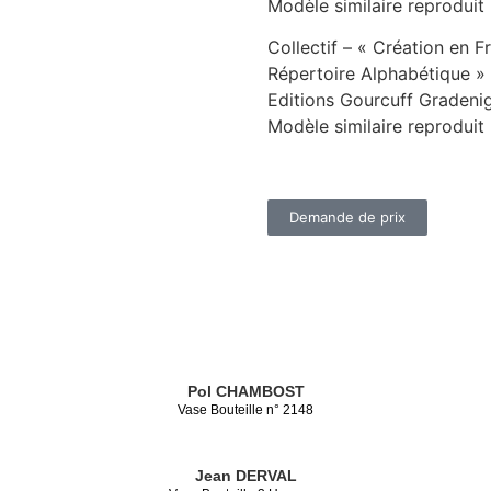
Modèle similaire reproduit
Collectif – « Création en 
Répertoire Alphabétique »
Editions Gourcuff Gradenig
Modèle similaire reproduit
Demande de prix
Pol CHAMBOST
Vase Bouteille n° 2148
Jean DERVAL