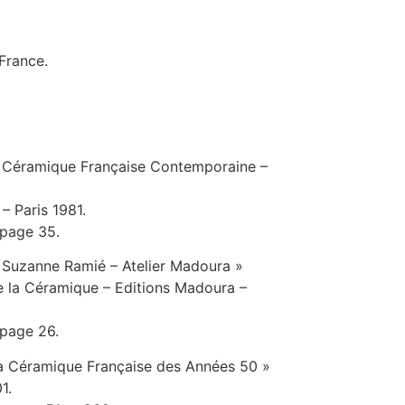
 France.
« Céramique Française Contemporaine –
– Paris 1981.
 page 35.
« Suzanne Ramié – Atelier Madoura »
 la Céramique – Editions Madoura –
 page 26.
a Céramique Française des Années 50 »
1.