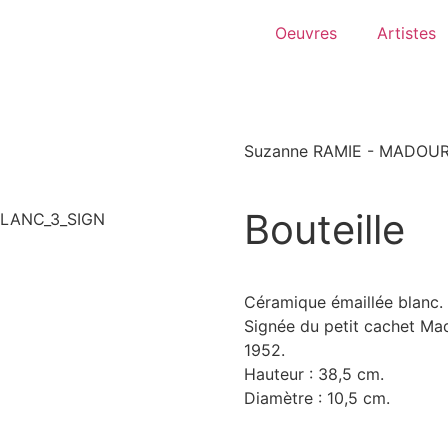
Oeuvres
Artistes
Suzanne RAMIE - MADOU
Bouteille
Céramique émaillée blanc.
Signée du petit cachet Mad
1952.
Hauteur : 38,5 cm.
Diamètre : 10,5 cm.