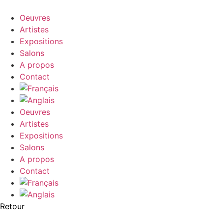
Aller
au
Oeuvres
contenu
Artistes
Expositions
Salons
A propos
Contact
Oeuvres
Artistes
Expositions
Salons
A propos
Contact
Retour