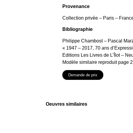
Provenance
Collection privée – Paris – France
Bibliographie
Philippe Chambost – Pascal Marz
« 1947 – 2017, 70 ans d’Express
Editions Les Livres de L’Îlot – Neu
Modèle similaire reproduit page 2
Demande de prix
Oeuvres similaires