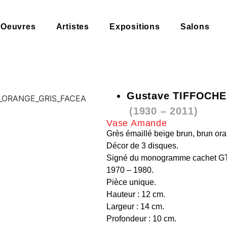
Oeuvres
Artistes
Expositions
Salons
Gustave TIFFOCHE
(1930 – 2011)
Vase Amande
Grès émaillé beige brun, brun oran
Décor de 3 disques.
Signé du monogramme cachet GT
1970 – 1980.
Pièce unique.
Hauteur : 12 cm.
Largeur : 14 cm.
Profondeur : 10 cm.