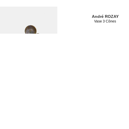
André ROZAY
Vase 3 Cônes
André ROZAY
Vase Coq