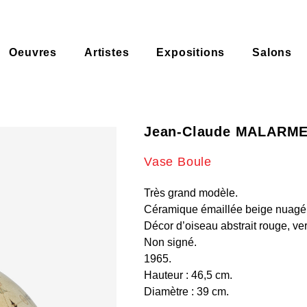
Oeuvres
Artistes
Expositions
Salons
Jean-Claude MALARM
Vase Boule
Très grand modèle.
Céramique émaillée beige nuagé
Décor d’oiseau abstrait rouge, vert
Non signé.
1965.
Hauteur : 46,5 cm.
Diamètre : 39 cm.