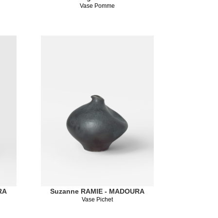
Vase Pomme
RA
Suzanne RAMIE - MADOURA
Vase Pichet