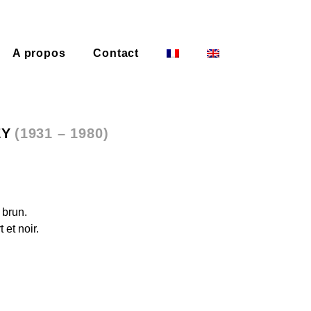
A propos
Contact
EY
(1931 – 1980)
 brun.
 et noir.