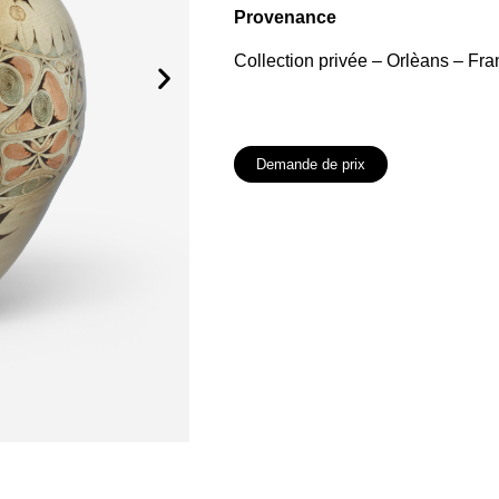
Provenance
Collection privée – Orlèans – Fra
Demande de prix