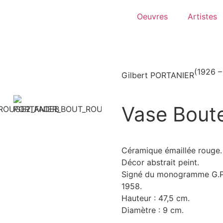
Oeuvres
Artistes
(1926 –
Gilbert PORTANIER
Vase Boute
Céramique émaillée rouge.
Décor abstrait peint.
Signé du monogramme G.P
1958.
Hauteur : 47,5 cm.
Diamètre : 9 cm.