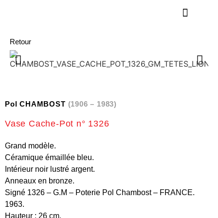
Retour
Pol CHAMBOST
(1906 – 1983)
Vase Cache-Pot n° 1326
Grand modèle.
Céramique émaillée bleu.
Intérieur noir lustré argent.
Anneaux en bronze.
Signé 1326 – G.M – Poterie Pol Chambost – FRANCE.
1963.
Hauteur : 26 cm.