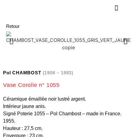
Retour
Pol CHAMBOST
(1906 – 1983)
Vase Corolle n° 1055
Céramique émaillée noir lustré argent.
Intérieur jaune anis.
Signé Poterie 1055 – Pol Chambost – made in France.
1955.
Hauteur : 27,5 cm.
Envergure : 23 cm.