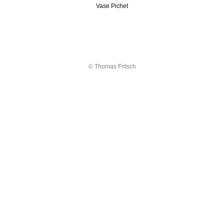
Vase Pichet
© Thomas Fritsch