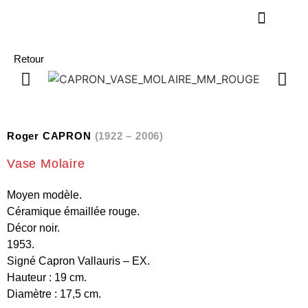
Retour
Roger CAPRON
(1922 – 2006)
Vase Molaire
Moyen modèle.
Céramique émaillée rouge.
Décor noir.
1953.
Signé Capron Vallauris – EX.
Hauteur : 19 cm.
Diamètre : 17,5 cm.