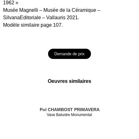
1962 »
Musée Magnelli – Musée de la Céramique –
SilvanaEditoriale – Vallauris 2021.
Modèle similaire page 107.
Demande de prix
Oeuvres similaires
Pol CHAMBOST
PRIMAVERA
Vase Balustre Monumental