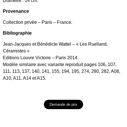
Diamètre : 14 cm.
Provenance
Collection privée – Paris – France.
Bibliographie
Jean-Jacques et Bénédicte Wattel – « Les Ruelland,
Céramistes »
Editions Louvre Victoire – Paris 2014.
Modèle similaire avec variante reproduit pages 106, 107,
111, 113, 137, 140, 141, 155, 194, 195, 274, 280, 282, A08,
A10, A11, A14 et A15.
Demande de prix