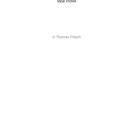
Vase Pichet
© Thomas Fritsch