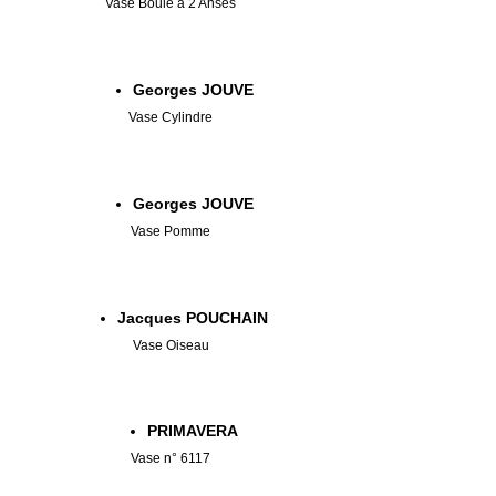
Vase Boule à 2 Anses
Georges JOUVE
Vase Cylindre
Georges JOUVE
Vase Pomme
Jacques POUCHAIN
Vase Oiseau
PRIMAVERA
Vase n° 6117