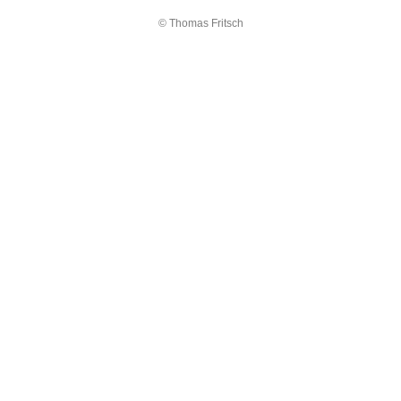
© Thomas Fritsch