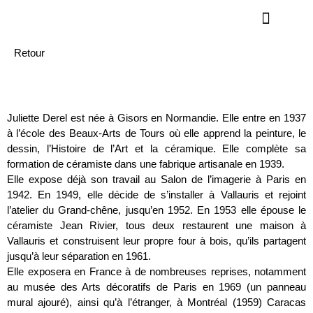
Retour
Juliette Derel est née à Gisors en Normandie. Elle entre en 1937
à l’école des Beaux-Arts de Tours où elle apprend la peinture, le
dessin, l’Histoire de l’Art et la céramique. Elle complète sa
formation de céramiste dans une fabrique artisanale en 1939.
Elle expose déjà son travail au Salon de l’imagerie à Paris en
1942. En 1949, elle décide de s’installer à Vallauris et rejoint
l’atelier du Grand-chêne, jusqu’en 1952. En 1953 elle épouse le
céramiste Jean Rivier, tous deux restaurent une maison à
Vallauris et construisent leur propre four à bois, qu’ils partagent
jusqu’à leur séparation en 1961.
Elle exposera en France à de nombreuses reprises, notamment
au musée des Arts décoratifs de Paris en 1969 (un panneau
mural ajouré), ainsi qu’à l’étranger, à Montréal (1959) Caracas