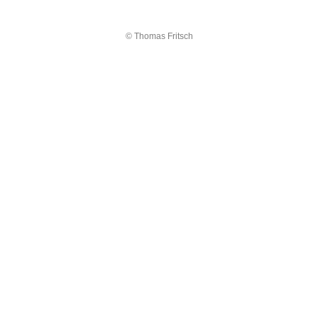
© Thomas Fritsch