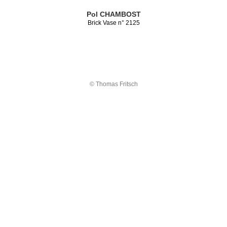
Pol CHAMBOST
Brick Vase n° 2125
© Thomas Fritsch