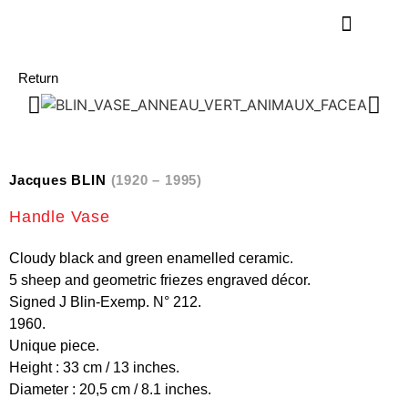
Return
Jacques BLIN
(1920 – 1995)
Handle Vase
Cloudy black and green enamelled ceramic.
5 sheep and geometric friezes engraved décor.
Signed J Blin-Exemp. N° 212.
1960.
Unique piece.
Height : 33 cm / 13 inches.
Diameter : 20,5 cm / 8.1 inches.