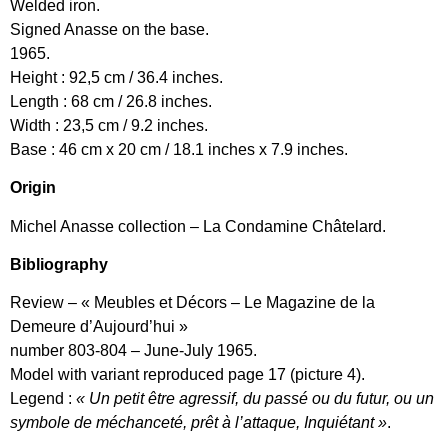
Welded iron.
Signed Anasse on the base.
1965.
Height : 92,5 cm / 36.4 inches.
Length : 68 cm / 26.8 inches.
Width : 23,5 cm / 9.2 inches.
Base : 46 cm x 20 cm / 18.1 inches x 7.9 inches.
Origin
Michel Anasse collection – La Condamine Châtelard.
Bibliography
Review – « Meubles et Décors – Le Magazine de la
Demeure d’Aujourd’hui »
number 803-804 – June-July 1965.
Model with variant reproduced page 17 (picture 4).
Legend :
« Un petit être agressif, du passé ou du futur, ou un
symbole de méchanceté, prêt à l’attaque, Inquiétant »
.