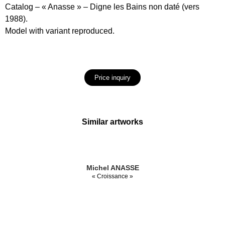
Catalog – « Anasse » – Digne les Bains non daté (vers
1988).
Model with variant reproduced.
Price inquiry
Similar artworks
Michel ANASSE
« Croissance »