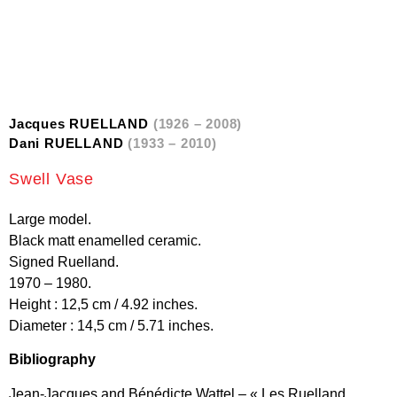
Jacques RUELLAND
(1926 – 2008)
Dani RUELLAND
(1933 – 2010)
Swell Vase
Large model.
Black matt enamelled ceramic.
Signed Ruelland.
1970 – 1980.
Height : 12,5 cm / 4.92 inches.
Diameter : 14,5 cm / 5.71 inches.
Bibliography
Jean-Jacques and Bénédicte Wattel – « Les Ruelland,