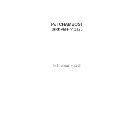
Pol CHAMBOST
Brick Vase n° 2125
© Thomas Fritsch