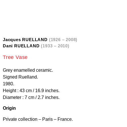
Jacques RUELLAND
(1926 – 2008)
Dani RUELLAND
(1933 – 2010)
Tree Vase
Grey enamelled ceramic.
Signed Ruelland.
1980.
Height : 43 cm / 16.9 inches.
Diameter : 7 cm / 2.7 inches.
Origin
Private collection – Paris – France.