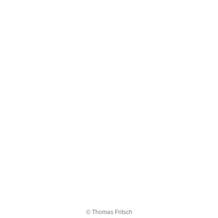
© Thomas Fritsch