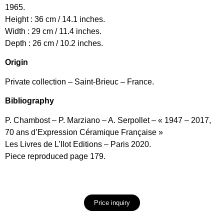
1965.
Height : 36 cm / 14.1 inches.
Width : 29 cm / 11.4 inches.
Depth : 26 cm / 10.2 inches.
Origin
Private collection – Saint-Brieuc – France.
Bibliography
P. Chambost – P. Marziano – A. Serpollet – « 1947 – 2017,
70 ans d’Expression Céramique Française »
Les Livres de L’Ilot Editions – Paris 2020.
Piece reproduced page 179.
Price inquiry