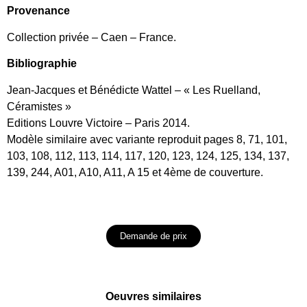
Provenance
Collection privée – Caen – France.
Bibliographie
Jean-Jacques et Bénédicte Wattel – « Les Ruelland,
Céramistes »
Editions Louvre Victoire – Paris 2014.
Modèle similaire avec variante reproduit pages 8, 71, 101,
103, 108, 112, 113, 114, 117, 120, 123, 124, 125, 134, 137,
139, 244, A01, A10, A11, A 15 et 4ème de couverture.
Demande de prix
Oeuvres similaires