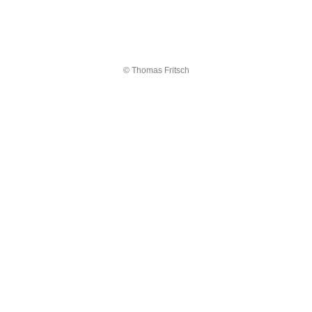
© Thomas Fritsch