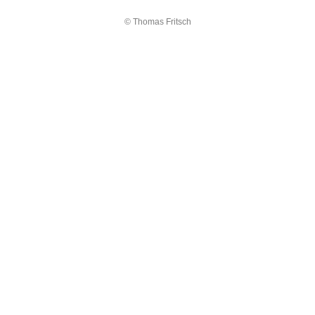
© Thomas Fritsch