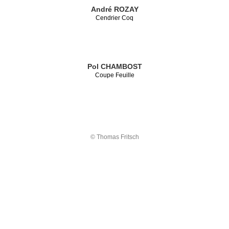
André ROZAY
Cendrier Coq
Pol CHAMBOST
Coupe Feuille
© Thomas Fritsch