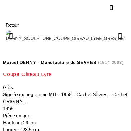
Retour
Marcel DERNY - Manufacture de SEVRES
(1914-2003)
Coupe Oiseau Lyre
Grès.
Signée monogramme MD – 1958 – Cachet Sèvres – Cachet
ORIGINAL.
1958.
Pièce unique.
Hauteur : 29 cm.
Largeur : 23,5 cm.