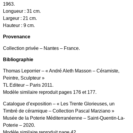
1963.
Longueur : 31 cm.
Largeur : 21 cm.
Hauteur : 9 cm.
Provenance
Collection privée – Nantes – France.
Bibliographie
Thomas Leporrier – « André Aleth Masson – Céramiste,
Peintre, Sculpteur »
TL Editeur – Paris 2011.
Modèle similaire reproduit pages 176 et 177.
Catalogue d’exposition – « Les Trente Glorieuses, un
Timbré de céramique – Collection Pascal Marziano »
Musée de la Poterie Méditerranéenne – Saint-Quentin-La-
Poterie – 2020.
Modèle similaire reproduit page 42.