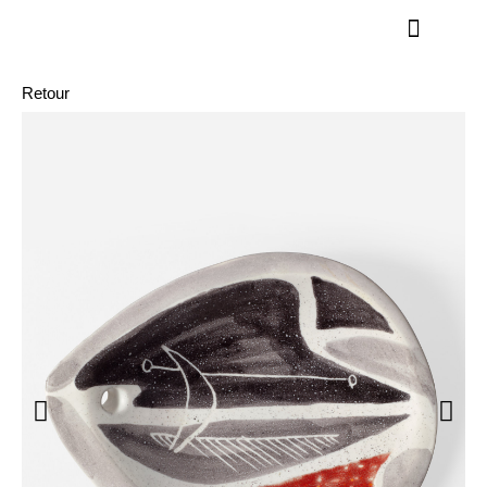
Retour