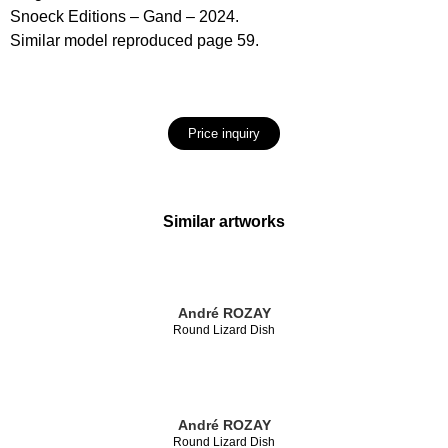
Snoeck Editions – Gand – 2024.
Similar model reproduced page 59.
Price inquiry
Similar artworks
André ROZAY
Round Lizard Dish
André ROZAY
Round Lizard Dish