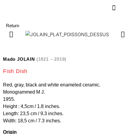
Return
Mado JOLAIN
(1921 – 2019)
Fish Dish
Red, gray, black and white enameled ceramic.
Monogrammed M J.
1955.
Height : 4,5cm / 1.8 inches.
Length: 23,5 cm / 9.3 inches.
Width: 18,5 cm / 7.3 inches.
Origin