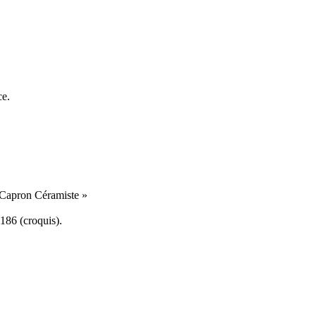
ce.
 Capron Céramiste »
186 (croquis).