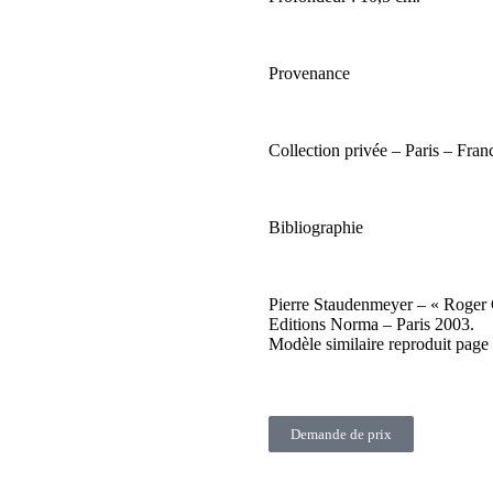
Provenance
Collection privée – Paris – Fran
Bibliographie
Pierre Staudenmeyer – « Roger
Editions Norma – Paris 2003.
Modèle similaire reproduit page 
Demande de prix