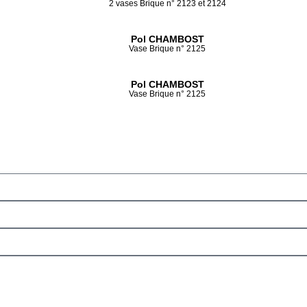
2 vases Brique n° 2123 et 2124
Pol CHAMBOST
Vase Brique n° 2125
Pol CHAMBOST
Vase Brique n° 2125