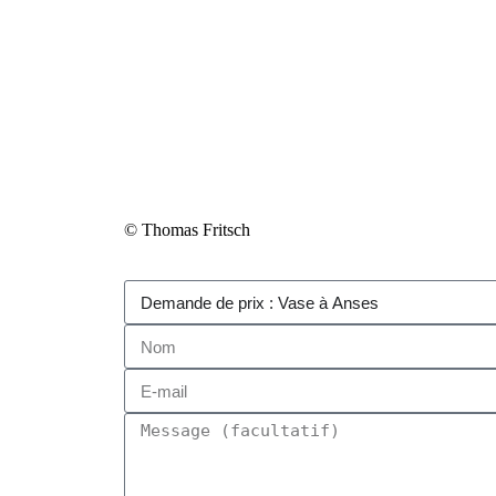
© Thomas Fritsch