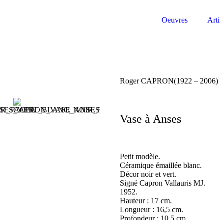
Oeuvres
Arti
Roger CAPRON
(1922 – 2006)
Vase à Anses
Petit modèle.
Céramique émaillée blanc.
Décor noir et vert.
Signé Capron Vallauris MJ.
1952.
Hauteur : 17 cm.
Longueur : 16,5 cm.
Profondeur : 10,5 cm.