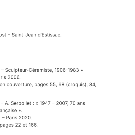
st – Saint-Jean d’Estissac.
t – Sculpteur-Céramiste, 1906-1983 »
ris 2006.
 en couverture, pages 55, 68 (croquis), 84,
– A. Serpollet : « 1947 – 2007, 70 ans
ançaise ».
t – Paris 2020.
 pages 22 et 166.