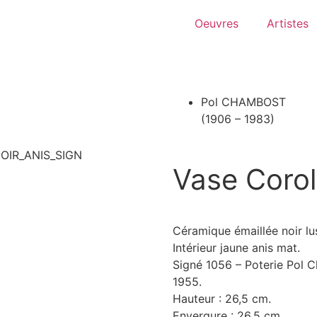
Oeuvres
Artistes
Pol CHAMBOST
(1906 – 1983)
Vase Corol
Céramique émaillée noir lu
Intérieur jaune anis mat.
Signé 1056 – Poterie Pol 
1955.
Hauteur : 26,5 cm.
Envergure : 26,5 cm.