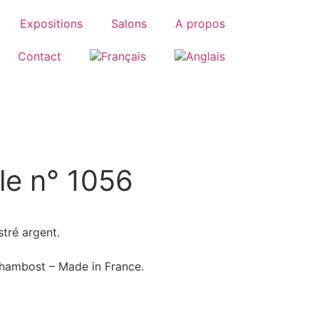
Expositions
Salons
A propos
Contact
le n° 1056
stré argent.
Chambost – Made in France.