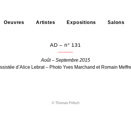
Oeuvres
Artistes
Expositions
Salons
AD – n° 131
Août – Septembre 2015
istée d’Alice Lebrat – Photo Yves Marchand et Romain Meffre –
© Thomas Fritsch