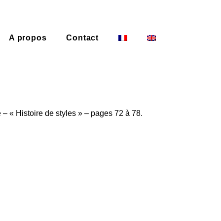
A propos
Contact
 « Histoire de styles » – pages 72 à 78.