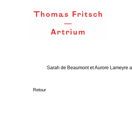
Sarah de Beaumont et Aurore Lameyre ass
Retour