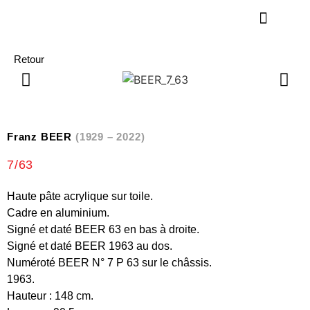
Retour
Franz BEER
(1929 – 2022)
7/63
Haute pâte acrylique sur toile.
Cadre en aluminium.
Signé et daté BEER 63 en bas à droite.
Signé et daté BEER 1963 au dos.
Numéroté BEER N° 7 P 63 sur le châssis.
1963.
Hauteur : 148 cm.