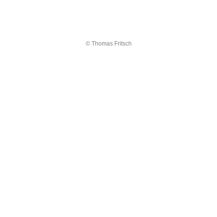
© Thomas Fritsch