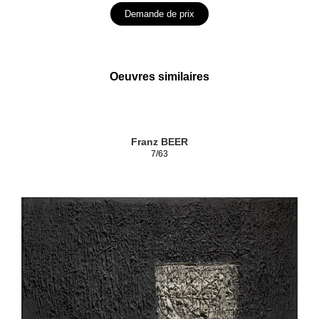
Demande de prix
Oeuvres similaires
Franz BEER
7/63