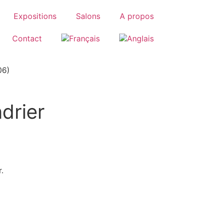
Expositions
Salons
A propos
Contact
06)
drier
.