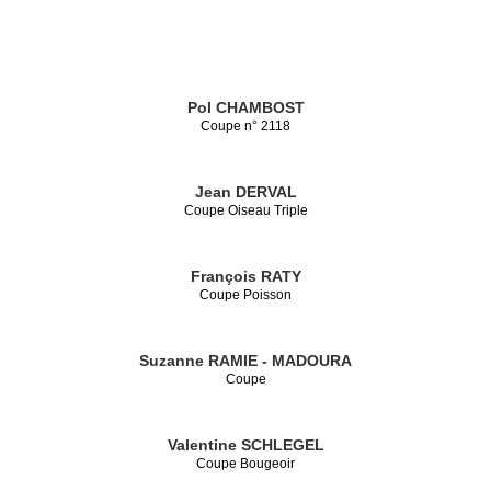
Pol CHAMBOST
Coupe n° 2118
Jean DERVAL
Coupe Oiseau Triple
François RATY
Coupe Poisson
Suzanne RAMIE - MADOURA
Coupe
Valentine SCHLEGEL
Coupe Bougeoir