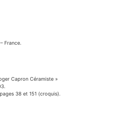
 – France.
Roger Capron Céramiste »
03.
pages 38 et 151 (croquis).