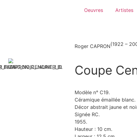
Oeuvres
Artistes
(1922 – 20
Roger CAPRON
Coupe Cen
Modèle n° C19.
Céramique émaillée blanc.
Décor abstrait jaune et noir
Signée RC.
1955.
Hauteur : 10 cm.
Largeur : 12,5 cm.