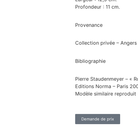
Profondeur : 11 cm.
Provenance
Collection privée – Angers
Bibliographie
Pierre Staudenmeyer – « 
Editions Norma – Paris 20
Modèle similaire reproduit 
Demande de prix