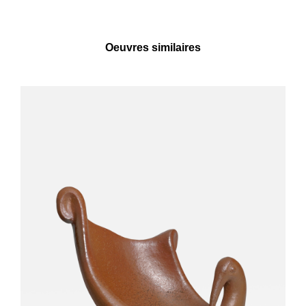
Oeuvres similaires