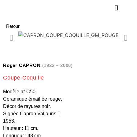
Retour
Roger CAPRON
(1922 – 2006)
Coupe Coquille
Modèle n° C50.
Céramique émaillée rouge.
Décor de rayures noir.
Signée Capron Vallauris T.
1953.
Hauteur : 11 cm.
Longueur : 48 cm.