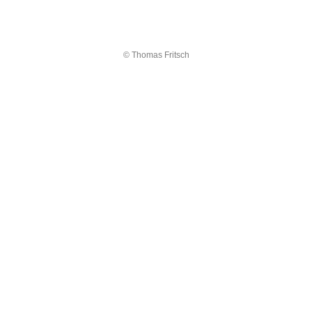
© Thomas Fritsch