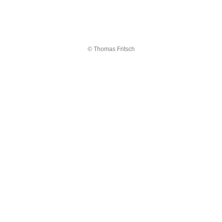
© Thomas Fritsch