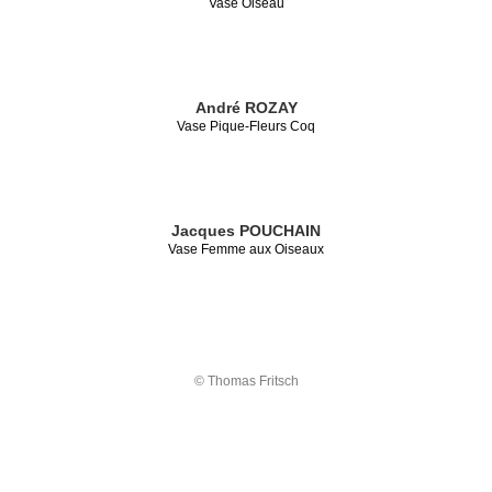
Vase Oiseau
André ROZAY
Vase Pique-Fleurs Coq
Jacques POUCHAIN
Vase Femme aux Oiseaux
© Thomas Fritsch