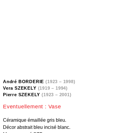
André BORDERIE
(1923 – 1998)
Vera SZEKELY
(1919 – 1994)
Pierre SZEKELY
(1923 – 2001)
Eventuellement : Vase
Céramique émaillée gris bleu.
Décor abstrait bleu incisé blanc.