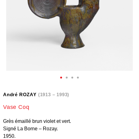
André ROZAY
(1913 – 1993)
Vase Coq
Grès émaillé brun violet et vert.
Signé La Borne – Rozay.
1950.