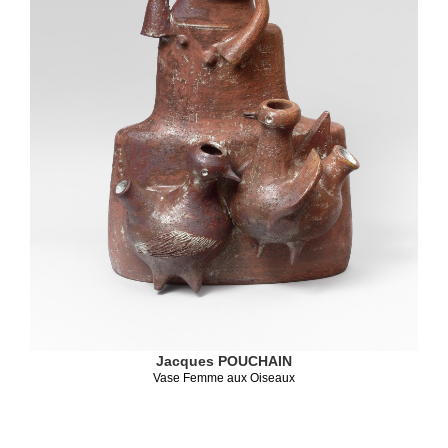
Jacques POUCHAIN
Vase Femme aux Oiseaux