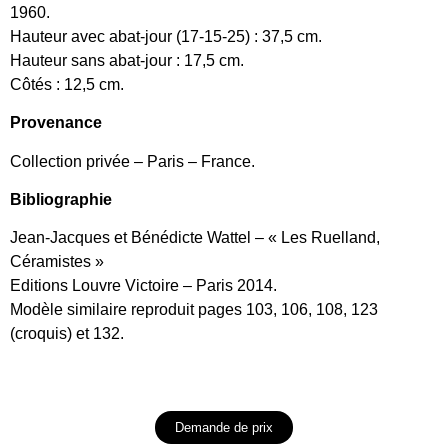
1960.
Hauteur avec abat-jour (17-15-25) : 37,5 cm.
Hauteur sans abat-jour : 17,5 cm.
Côtés : 12,5 cm.
Provenance
Collection privée – Paris – France.
Bibliographie
Jean-Jacques et Bénédicte Wattel – « Les Ruelland,
Céramistes »
Editions Louvre Victoire – Paris 2014.
Modèle similaire reproduit pages 103, 106, 108, 123
(croquis) et 132.
Demande de prix