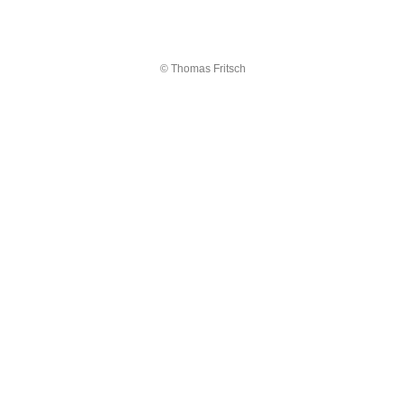
© Thomas Fritsch