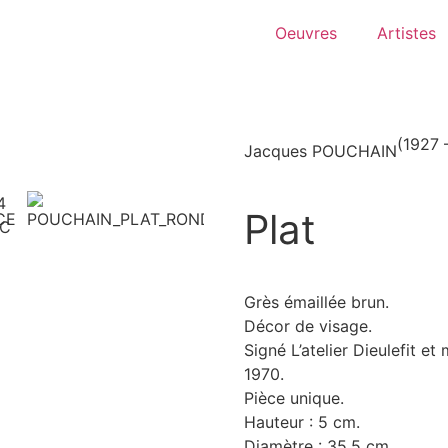
Oeuvres
Artistes
(1927 
Jacques POUCHAIN
Plat
Grès émaillée brun.
Décor de visage.
Signé L’atelier Dieulefit 
1970.
Pièce unique.
Hauteur : 5 cm.
Diamètre : 35,5 cm.