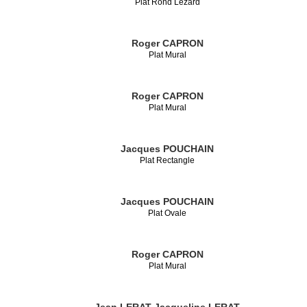
Plat Rond Lézard
Roger CAPRON
Plat Mural
Roger CAPRON
Plat Mural
Jacques POUCHAIN
Plat Rectangle
Jacques POUCHAIN
Plat Ovale
Roger CAPRON
Plat Mural
Jean LERAT
Jacqueline LERAT