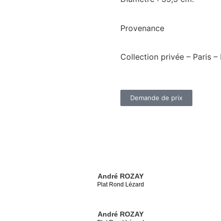
Provenance
Collection privée – Paris –
Demande de prix
André ROZAY
Plat Rond Lézard
André ROZAY