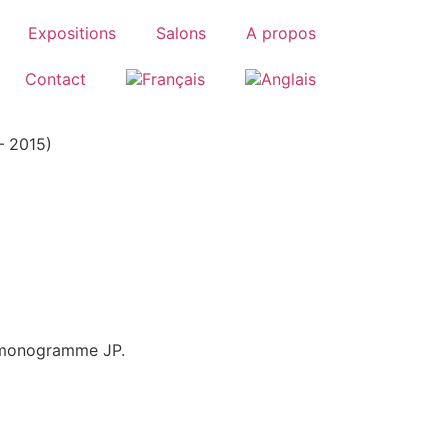
Expositions
Salons
A propos
Contact
– 2015)
et monogramme JP.