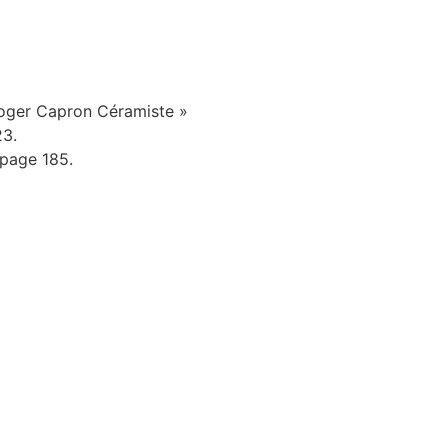
Roger Capron Céramiste »
23.
 page 185.