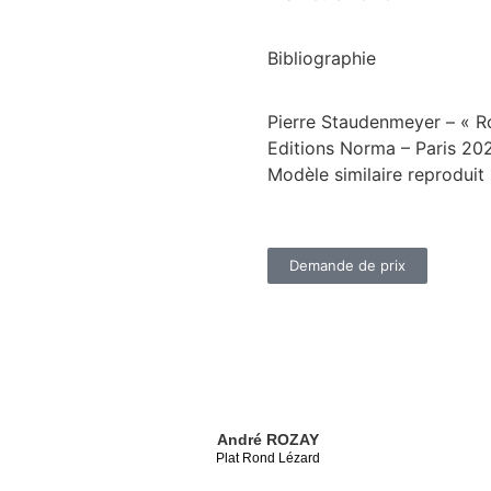
Bibliographie
Pierre Staudenmeyer – « 
Editions Norma – Paris 20
Modèle similaire reproduit
Demande de prix
André ROZAY
Plat Rond Lézard