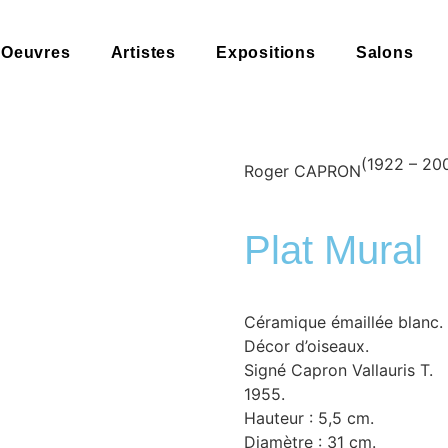
Oeuvres
Artistes
Expositions
Salons
(1922 – 20
Roger CAPRON
Plat Mural
Céramique émaillée blanc.
Décor d’oiseaux.
Signé Capron Vallauris T.
1955.
Hauteur : 5,5 cm.
Diamètre : 31 cm.