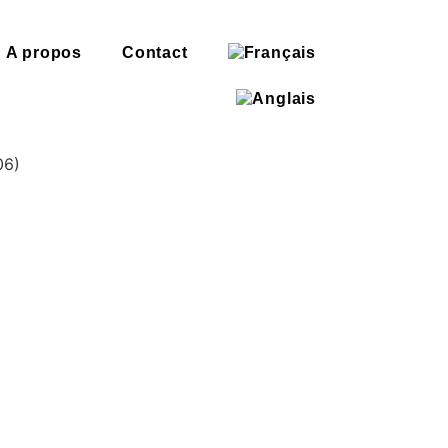
A propos
Contact
06)