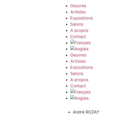
Oeuvres
Artistes
Expositions
Salons
A propos
Contact
Oeuvres
Artistes
Expositions
Salons
A propos
Contact
André ROZAY