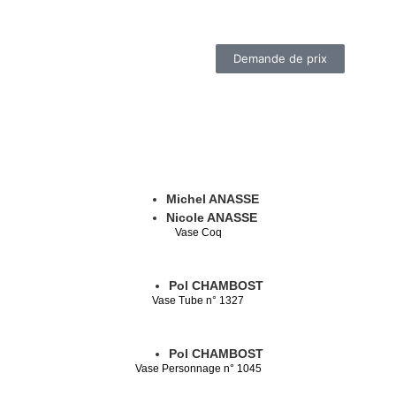
Demande de prix
Michel ANASSE
Nicole ANASSE
Vase Coq
Pol CHAMBOST
Vase Tube n° 1327
Pol CHAMBOST
Vase Personnage n° 1045