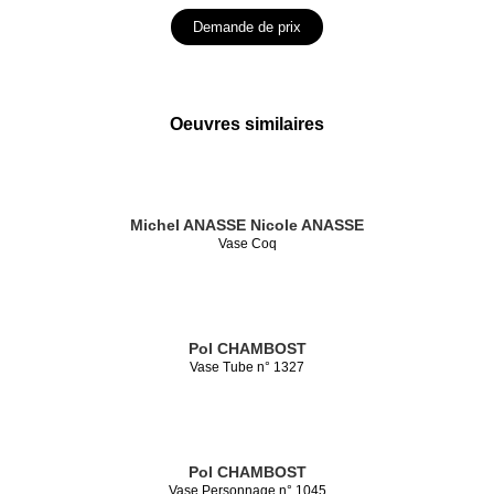
Demande de prix
Oeuvres similaires
Michel ANASSE
Nicole ANASSE
Vase Coq
Pol CHAMBOST
Vase Tube n° 1327
Pol CHAMBOST
Vase Personnage n° 1045