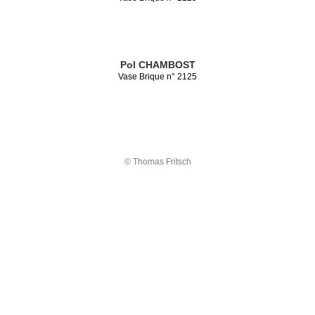
Pol CHAMBOST
Vase Brique n° 2125
© Thomas Fritsch