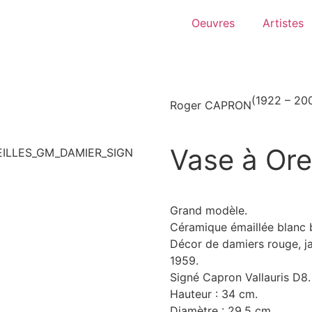
Oeuvres
Artistes
(1922 – 20
Roger CAPRON
Vase à Ore
Grand modèle.
Céramique émaillée blanc br
Décor de damiers rouge, ja
1959.
Signé Capron Vallauris D8.
Hauteur : 34 cm.
Diamètre : 29,5 cm.