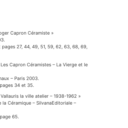
Roger Capron Céramiste »
03.
 pages 27, 44, 49, 51, 59, 62, 63, 68, 69,
 Les Capron Céramistes – La Vierge et le
aux – Paris 2003.
 pages 34 et 35.
allauris la ville atelier – 1938-1962 »
la Céramique – SilvanaEditoriale –
 page 65.