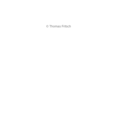
© Thomas Fritsch