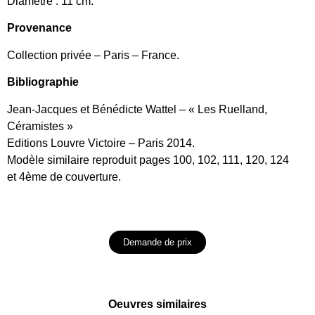
Diamètre : 11 cm.
Provenance
Collection privée – Paris – France.
Bibliographie
Jean-Jacques et Bénédicte Wattel – « Les Ruelland,
Céramistes »
Editions Louvre Victoire – Paris 2014.
Modèle similaire reproduit pages 100, 102, 111, 120, 124
et 4ème de couverture.
Demande de prix
Oeuvres similaires