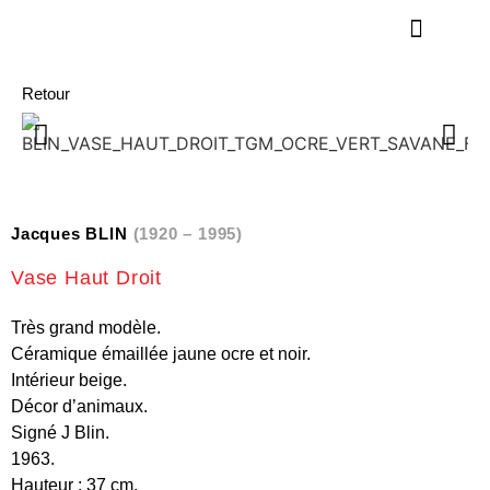
Retour
Jacques BLIN
(1920 – 1995)
Vase Haut Droit
Très grand modèle.
Céramique émaillée jaune ocre et noir.
Intérieur beige.
Décor d’animaux.
Signé J Blin.
1963.
Hauteur : 37 cm.