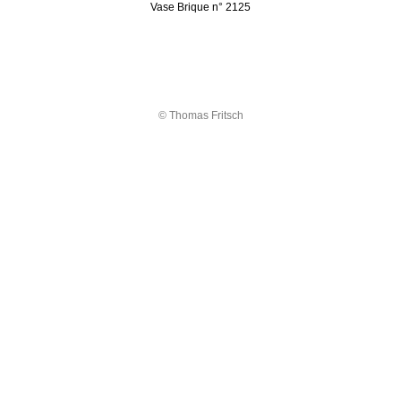
Vase Brique n° 2125
© Thomas Fritsch