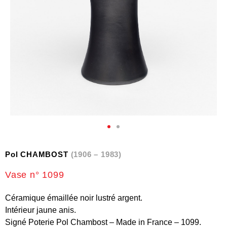
Pol CHAMBOST
(1906 – 1983)
Vase n° 1099
Céramique émaillée noir lustré argent.
Intérieur jaune anis.
Signé Poterie Pol Chambost – Made in France – 1099.