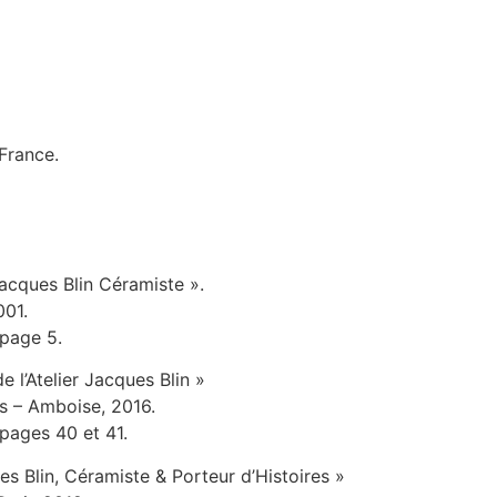
 France.
acques Blin Céramiste ».
001.
 page 5.
e l’Atelier Jacques Blin »
s – Amboise, 2016.
 pages 40 et 41.
es Blin, Céramiste & Porteur d’Histoires »