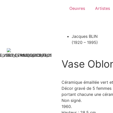
Oeuvres
Artistes
Jacques BLIN
(1920 – 1995)
Vase Oblo
Céramique émaillée vert et
Décor gravé de 5 femmes 
portant chacune une cérami
Non signé.
1960.
Hauteur : 28,5 cm.