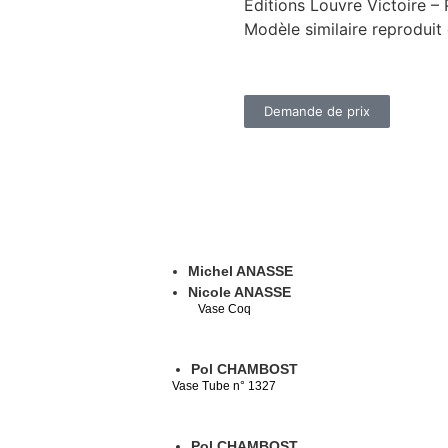
Éditions Louvre Victoire – 
Modèle similaire reproduit
Demande de prix
Michel ANASSE
Nicole ANASSE
Vase Coq
Pol CHAMBOST
Vase Tube n° 1327
Pol CHAMBOST