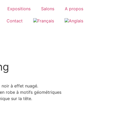
Expositions
Salons
A propos
Contact
ng
 noir à effet nuagé.
en robe à motifs géométriques
que sur la tête.